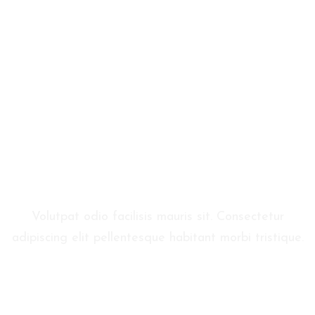
Reservation
Volutpat odio facilisis mauris sit. Consectetur
adipiscing elit pellentesque habitant morbi tristique.